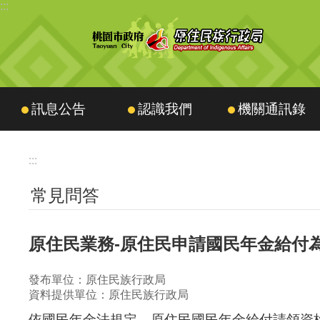
:::
跳到主要內容區塊
訊息公告
認識我們
機關通訊錄
:::
常見問答
原住民業務-原住民申請國民年金給付
發布單位：原住民族行政局
資料提供單位：原住民族行政局
依國民年金法規定，原住民國民年金給付請領資格