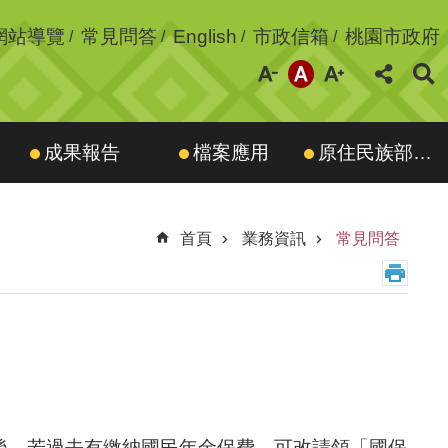
網站導覽
常見問答
English
市政信箱
桃園市政府
成果報告
檔案應用
原住民族部落大學
首頁
業務資訊
常見問答
歲後，若過去有繳納國民年金保費，可改請領「國保