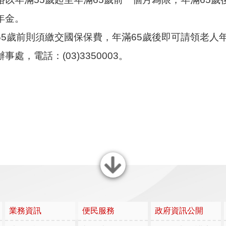
年金。
5歲前則須繳交國保保費，年滿65歲後即可請領老人
，電話：(03)3350003。
關閉
業務資訊
便民服務
政府資訊公開