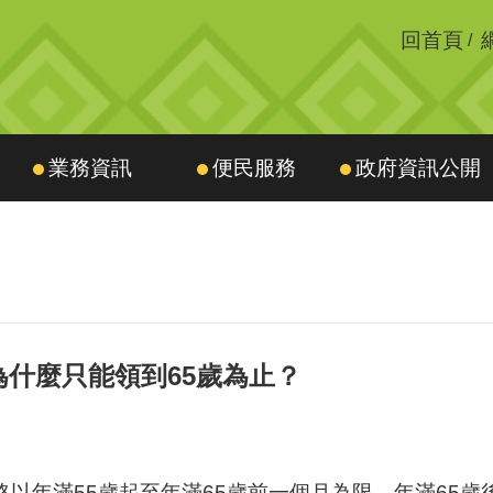
回首頁
業務資訊
便民服務
政府資訊公開
為什麼只能領到65歲為止？
以年滿55歲起至年滿65歲前一個月為限，年滿65