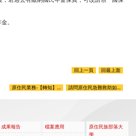
年金。
回上一頁
回最上面
原住民業務-【轉知】...
請問原住民急難救助如...
成果報告
檔案應用
原住民族部落大
學