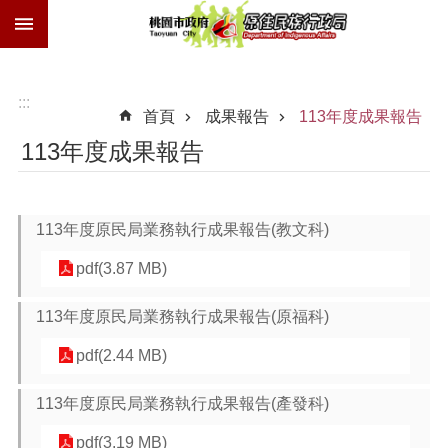
:::
跳到主要內容區塊
族
語
獎
:::
首頁
成果報告
113年度成果報告
勵
金
113年度成果報告
技
士
證
113年度原民局業務執行成果報告(教文科)
歲
pdf(3.87 MB)
時
祭
113年度原民局業務執行成果報告(原福科)
儀
交
pdf(2.44 MB)
通
費
113年度原民局業務執行成果報告(產發科)
進
pdf(3.19 MB)
階