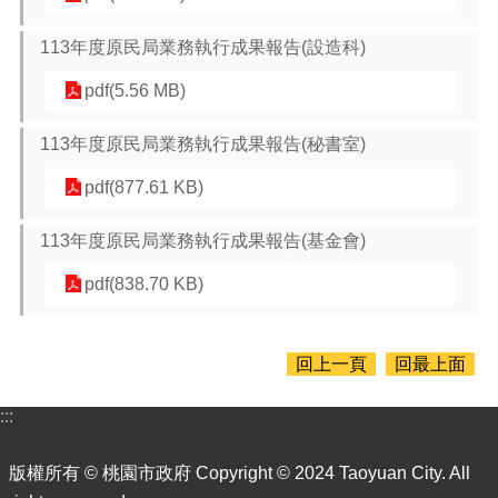
搜
尋
113年度原民局業務執行成果報告(設造科)
pdf(5.56 MB)
訊
113年度原民局業務執行成果報告(秘書室)
息
公
pdf(877.61 KB)
告
113年度原民局業務執行成果報告(基金會)
認
識
pdf(838.70 KB)
我
們
回上一頁
回最上面
機
關
通
:::
訊
錄
版權所有 © 桃園市政府 Copyright © 2024 Taoyuan City. All