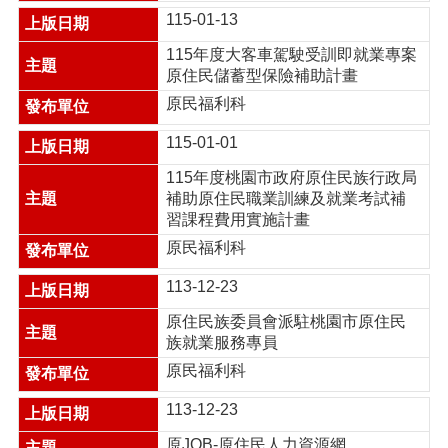
搜
115-01-13
尋
115年度大客車駕駛受訓即就業專案
原住民儲蓄型保險補助計畫
原民福利科
訊
115-01-01
息
公
115年度桃園市政府原住民族行政局
告
補助原住民職業訓練及就業考試補
習課程費用實施計畫
認
原民福利科
識
我
113-12-23
們
原住民族委員會派駐桃園市原住民
機
族就業服務專員
關
通
原民福利科
訊
113-12-23
錄
原JOB-原住民人力資源網