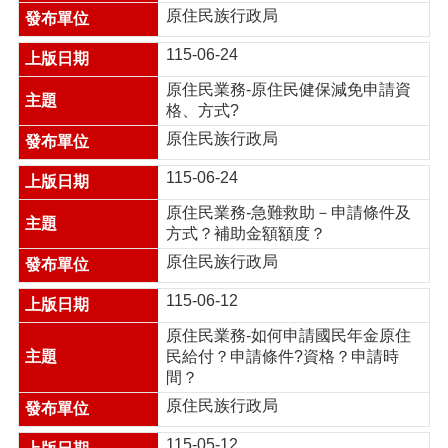
業
原住民族行政局
務
資
115-06-24
訊
原住民業務-原住民健保減免申請資
便
格、方式?
民
原住民族行政局
服
務
115-06-24
政
原住民業務-急難救助－申請條件及
府
方式？補助金額額度？
資
原住民族行政局
訊
公
115-06-12
開
原住民業務-如何申請國民年金原住
成
民給付？申請條件?資格？申請時
果
間？
報
原住民族行政局
告
115-05-12