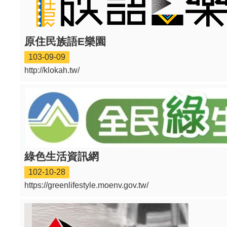
原住民族語E樂園
103-09-09
http://klokah.tw/
綠色生活資訊網
102-10-28
https://greenlifestyle.moenv.gov.tw/